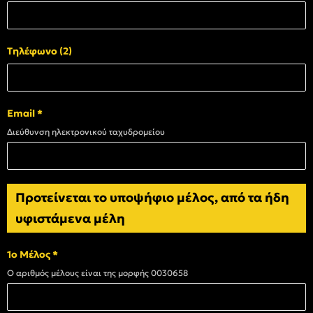
Τηλέφωνο (2)
Email
*
Διεύθυνση ηλεκτρονικού ταχυδρομείου
Προτείνεται το υποψήφιο μέλος, από τα ήδη
υφιστάμενα μέλη
1ο Μέλος
*
Ο αριθμός μέλους είναι της μορφής 0030658