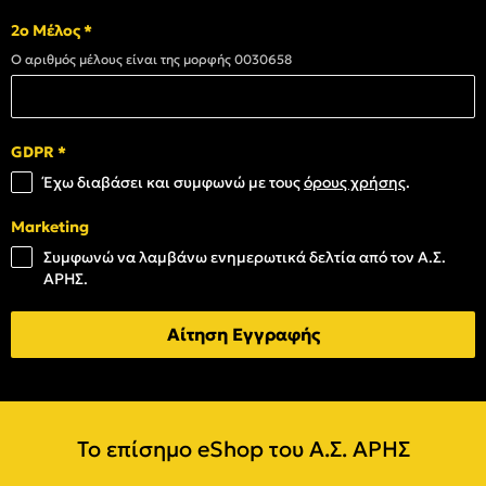
2ο Μέλος
*
Ο αριθμός μέλους είναι της μορφής 0030658
GDPR
*
Έχω διαβάσει και συμφωνώ με τους
όρους χρήσης
.
Marketing
Συμφωνώ να λαμβάνω ενημερωτικά δελτία από τον Α.Σ.
ΑΡΗΣ.
Αίτηση Εγγραφής
Το επίσημο eShop του Α.Σ. ΑΡΗΣ