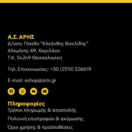
Α.Σ. ΑΡΗΣ
Δ/νση: Γήπεδο “Κλεάνθης Βικελίδης”
Αλκμήνης 69, Χαριλάου
Τ.Κ. 54249 Θεσσαλονίκη
Tηλ. Επικοινωνίας: +30 (2310) 326619
E-mail: eshop@aris.gr
Πληροφορίες
Τρόποι πληρωμής & αποστολής
Πολιτική επιστροφών & ακύρωσης
Όροι χρήσης & προϋποθέσεις