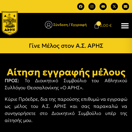
0
Σύνδεση / Εγγραφή
0,00
€
Γίνε Μέλος στον Α.Σ. ΑΡΗΣ
Αίτηση εγγραφής μέλους
ΠΡΟΣ:
Το Διοικητικό Συμβούλιο του Αθλητικού
Συλλόγου Θεσσαλονίκης «Ο ΑΡΗΣ».
Κύριε Πρόεδρε, δια της παρούσης επιθυμώ να εγγραφώ
ως μέλος του Α.Σ. ΑΡΗΣ και σας παρακαλώ να
συνηγορήσετε στο Διοικητικό Συμβούλιο υπέρ της
αίτησής μου.